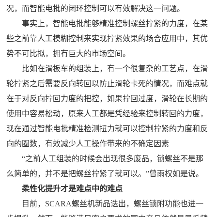
况，而智能电批的闭环控制可以有效解决这一问题。
事实上，智能电批能够精准控制螺丝拧紧的力度，在某
些之前靠人工模糊控制来实现拧紧效果的场合应用中，其优
势不可比拟，拥有巨大的市场空间。
比如在滑板车的组装上，有一个很复杂的工艺点，在滑
轮拧紧之后需要反向转回以防止滑轮卡死的情况，而难点就
在于对反向拧回力度的把控，如果拧回过度，滑轮在长期的
使用中容易松动，原来人工都是凭经验来控制转回的力度，
现在通过智能电批精准检测扭力就可以控制拧紧的力度和反
向的圈数，有效减少人工操作带来的不确定因素
“之前人工组装的时候会出现很多废品，锁螺丝不是那
么简单的，并不是把螺丝拧紧了就可以。”曾雨权如是说。
柔性化提升才是难点中的难点
目前，SCARA螺丝机新品迭出，螺丝锁附功能也进一