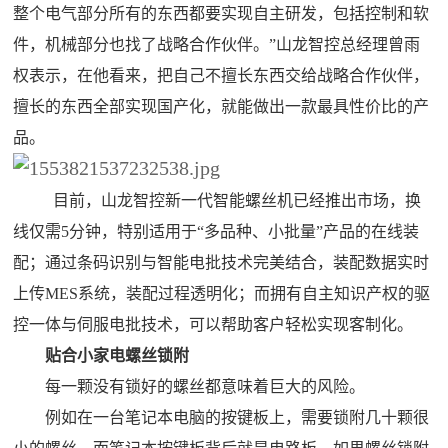
整个电气部分所有的东西都要实现自主研发，包括控制和软
件，机械部分也找了战略合作伙伴。”山龙智控总经理曾雨
权表示，在他看来，把自己不擅长东西交给战略合作伙伴，
擅长的东西全部实现国产化，就能做出一款最具性价比的产
品。
目前，山龙智控新一代智能螺丝机已经推出市场，换
线仅需5分钟，特别适用于“多品种、小批量”产品的在线装
配；通过条码识别与智能电批技术完美结合，装配数据实时
上传MES系统，装配过程透明化；而拥有自主知识产权的驱
控一体与伺服电批技术，可以帮助客户轻松实现客制化。
贴合小家电螺丝锁附
每一颗没有锁好的螺丝都意味着巨大的风险。
例如在一台笔记本电脑的按键板上，需要锁附几十颗很