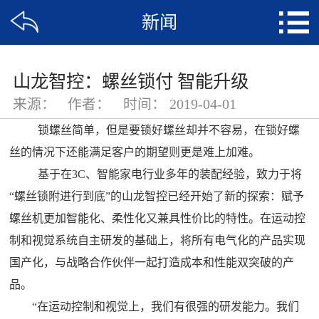
新闻
山龙智控：螺丝锁付 智能升级
来源：
作者：
时间：
2019-04-01
锁螺丝简单，但是要锁好螺丝却并不容易，在锁好螺
丝的情况下还能满足客户的期望则更是难上加难。
基于在3C、智能家电行业多年的装配经验，致力于将
“螺丝锁附进行到底”的
山龙智控
已经开始了新的探索：赋予
螺丝机更加智能化、柔性化又兼具性价比的特性。在运动控
制和
视觉系统
自主研发的基础上，将所有电气化的产品实现
国产化，与战略合作伙伴一起打造成本和性能双突破的产
品。
“在运动控制和视觉上，我们有很强的研发能力。我们