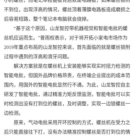
小的螺丝，而笔记本按键板背后就是电路板，如果螺丝锁附
不到位，出现浮高的情况，螺丝顶着薄膜电路板造成磨损之
后容易短路，整个笔记本电脑就会烧掉。
“基于这个原因，山龙智控带机器视觉和智能电批的螺
丝机应运而生。”曾雨权表示，对于将开拓小家电市场作为
2019年重点布局的山龙智控来说，首先面临的就是螺丝锁附
过程中遇到的浮高和滑牙问题。
解决方案就是在螺丝机上安装能够实现实时扭力检测的
智能电批，但国外品牌价格昂贵，在终端企业提出的成本范
围内，用国外的智能电批显然行不通。为此，山龙智控自主
研发了智能电批，通过精准力矩反馈监测，智能电批可以实
时检测出没有打到位的螺丝，及时调整，实现一边锁螺丝一
边检测。
原来，气动电批采用开环控制的方式，螺丝机在受力之
后只能直接往下打，没有办法精准控制螺丝是否打到位的情